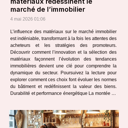
matériaux redessinent le
marché de l’immobilier
4 mai 2026 01:06
L’influence des matériaux sur le marché immobilier
est indéniable, transformant à la fois les attentes des
acheteurs et les stratégies des promoteurs.
Découvrir comment l’innovation et la sélection des
matériaux façonnent l’évolution des tendances
immobilières devient une clé pour comprendre la
dynamique du secteur. Poursuivez la lecture pour
explorer comment ces choix font évoluer les normes
du bâtiment et redéfinissent la valeur des biens.
Durabilité et performance énergétique La montée en
puissance des préoccupations environnementales
et la volonté de réduction de l’empreinte carbone...