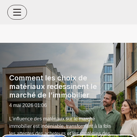
Comment les choix de
matériaux redessinent le
marché de l’immobilier
4 mai 2026 01:06
L’influence des matériaux sur le marché
immobilier est indéniable, transformant à la fois
les attentes des acheteurs et les stratégies des