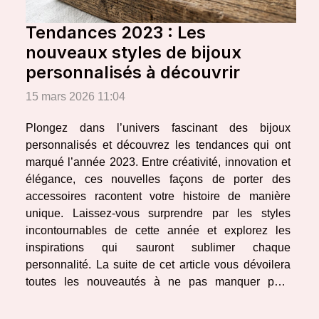
Tendances 2023 : Les
nouveaux styles de bijoux
personnalisés à découvrir
15 mars 2026 11:04
Plongez dans l’univers fascinant des bijoux
personnalisés et découvrez les tendances qui ont
marqué l’année 2023. Entre créativité, innovation et
élégance, ces nouvelles façons de porter des
accessoires racontent votre histoire de manière
unique. Laissez-vous surprendre par les styles
incontournables de cette année et explorez les
inspirations qui sauront sublimer chaque
personnalité. La suite de cet article vous dévoilera
toutes les nouveautés à ne pas manquer pour
affirmer votre style. L’essor des colliers gravés Les
colliers gravés s’imposent comme des bijoux