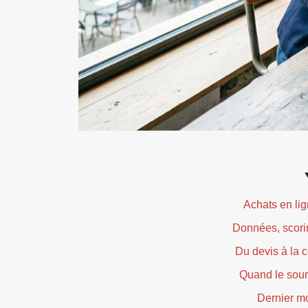
Achats en lig
Données, scorin
Du devis à la 
Quand le sour
Dernier mo