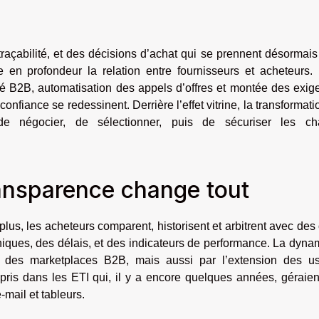
açabilité, et des décisions d’achat qui se prennent désormai
e en profondeur la relation entre fournisseurs et acheteurs.
é B2B, automatisation des appels d’offres et montée des exig
onfiance se redessinent. Derrière l’effet vitrine, la transformati
de négocier, de sélectionner, puis de sécuriser les ch
transparence change tout
 plus, les acheteurs comparent, historisent et arbitrent avec des 
niques, des délais, et des indicateurs de performance. La dyn
et des marketplaces B2B, mais aussi par l’extension des u
pris dans les ETI qui, il y a encore quelques années, géraien
mail et tableurs.