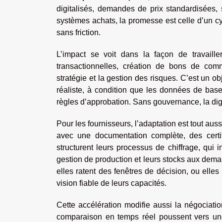
digitalisés, demandes de prix standardisées, 
systèmes achats, la promesse est celle d’un cyc
sans friction.
L’impact se voit dans la façon de travail
transactionnelles, création de bons de com
stratégie et la gestion des risques. C’est un o
réaliste, à condition que les données de base s
règles d’approbation. Sans gouvernance, la digi
Pour les fournisseurs, l’adaptation est tout aussi
avec une documentation complète, des certifi
structurent leurs processus de chiffrage, qui i
gestion de production et leurs stocks aux dema
elles ratent des fenêtres de décision, ou ell
vision fiable de leurs capacités.
Cette accélération modifie aussi la négociatio
comparaison en temps réel poussent vers une 