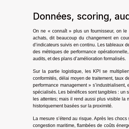
Données, scoring, aud
On ne « connaît » plus un fournisseur, on le
achats, dit beaucoup du changement en cours
d’indicateurs suivis en continu. Les tableaux d
des métriques de performance opérationnelle, 
audits, et des plans d’amélioration formalisés.
Sur la partie logistique, les KPI se multipli
conformités, délai moyen de traitement, taux d
performance management » s’industrialisent, 
spécialisés. Les bénéfices sont tangibles : un sui
les attentes; mais il rend aussi plus visible la
historiquement basées sur la proximité.
La mesure s’étend au risque. Après les chocs 
congestion maritime, flambées de coûts énergét