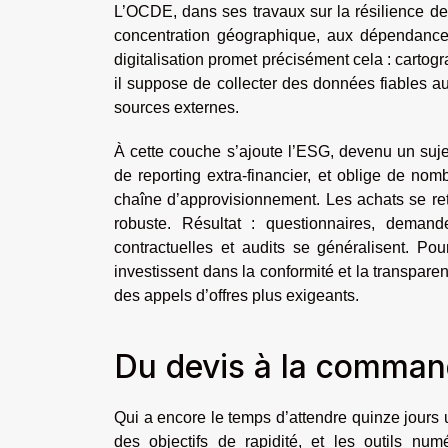
L’OCDE, dans ses travaux sur la résilience des
concentration géographique, aux dépendances 
digitalisation promet précisément cela : cartograph
il suppose de collecter des données fiables au
sources externes.
À cette couche s’ajoute l’ESG, devenu un sujet
de reporting extra-financier, et oblige de no
chaîne d’approvisionnement. Les achats se ret
robuste. Résultat : questionnaires, deman
contractuelles et audits se généralisent. Po
investissent dans la conformité et la transpar
des appels d’offres plus exigeants.
Du devis à la command
Qui a encore le temps d’attendre quinze jours
des objectifs de rapidité, et les outils num