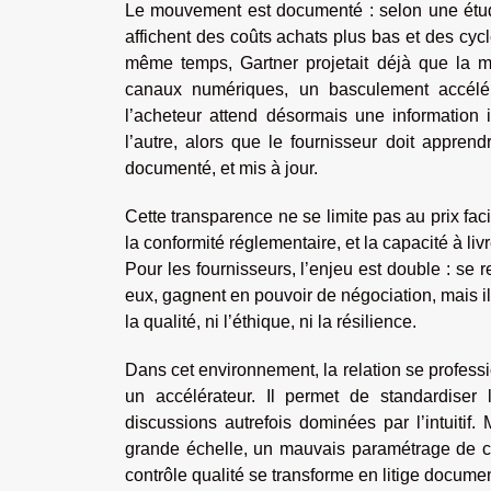
Le mouvement est documenté : selon une étude
affichent des coûts achats plus bas et des cy
même temps, Gartner projetait déjà que la m
canaux numériques, un basculement accélér
l’acheteur attend désormais une information
l’autre, alors que le fournisseur doit appren
documenté, et mis à jour.
Cette transparence ne se limite pas au prix fac
la conformité réglementaire, et la capacité à li
Pour les fournisseurs, l’enjeu est double : se 
eux, gagnent en pouvoir de négociation, mais ils
la qualité, ni l’éthique, ni la résilience.
Dans cet environnement, la relation se profess
un accélérateur. Il permet de standardiser
discussions autrefois dominées par l’intuitif. 
grande échelle, un mauvais paramétrage de ca
contrôle qualité se transforme en litige docume