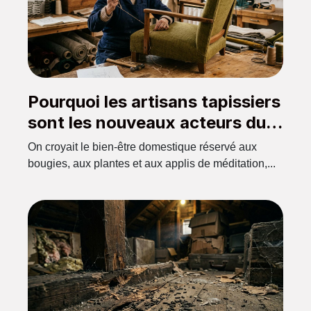
Pourquoi les artisans tapissiers
sont les nouveaux acteurs du
bien-être chez soi
On croyait le bien-être domestique réservé aux
bougies, aux plantes et aux applis de méditation,...