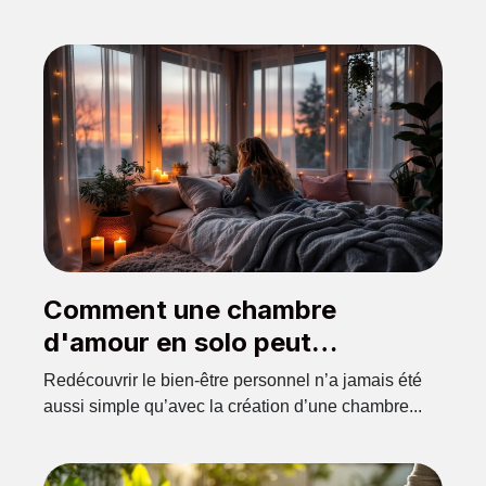
Comment une chambre
d'amour en solo peut
revitaliser votre bien-être ?
Redécouvrir le bien-être personnel n’a jamais été
aussi simple qu’avec la création d’une chambre...