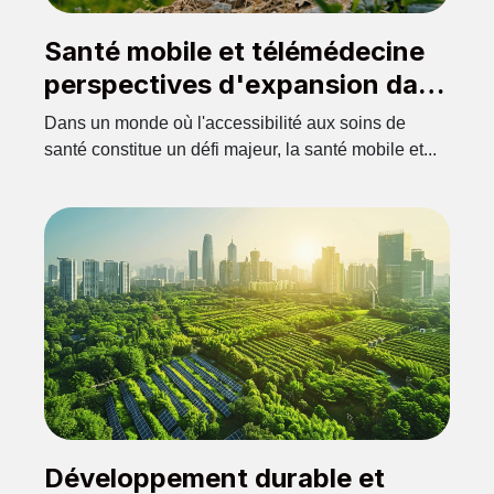
Santé mobile et télémédecine
perspectives d'expansion dans
les régions reculées
Dans un monde où l'accessibilité aux soins de
santé constitue un défi majeur, la santé mobile et...
Développement durable et