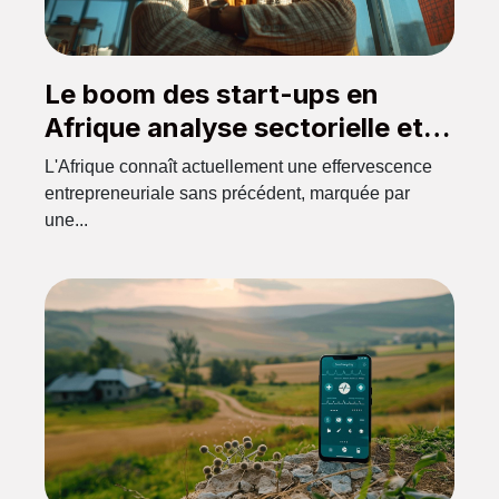
Le boom des start-ups en
Afrique analyse sectorielle et
potentiel de croissance
L'Afrique connaît actuellement une effervescence
entrepreneuriale sans précédent, marquée par
une...