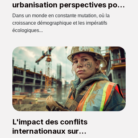
urbanisation perspectives pour
les villes intelligentes
Dans un monde en constante mutation, où la
croissance démographique et les impératifs
écologiques...
L'impact des conflits
internationaux sur