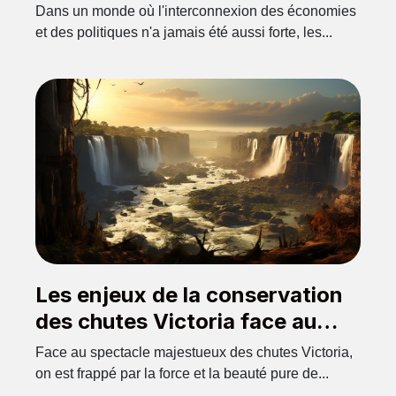
l'approvisionnement en
Dans un monde où l'interconnexion des économies
matériaux de construction
et des politiques n'a jamais été aussi forte, les...
Les enjeux de la conservation
des chutes Victoria face au
développement industriel
Face au spectacle majestueux des chutes Victoria,
on est frappé par la force et la beauté pure de...