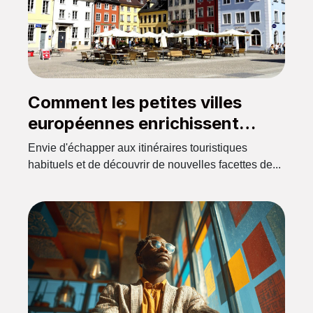
Comment les petites villes
européennes enrichissent
l'expérience touristique ?
Envie d'échapper aux itinéraires touristiques
habituels et de découvrir de nouvelles facettes de...