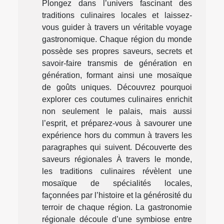
Plongez dans l’univers fascinant des
traditions culinaires locales et laissez-
vous guider à travers un véritable voyage
gastronomique. Chaque région du monde
possède ses propres saveurs, secrets et
savoir-faire transmis de génération en
génération, formant ainsi une mosaïque
de goûts uniques. Découvrez pourquoi
explorer ces coutumes culinaires enrichit
non seulement le palais, mais aussi
l’esprit, et préparez-vous à savourer une
expérience hors du commun à travers les
paragraphes qui suivent. Découverte des
saveurs régionales À travers le monde,
les traditions culinaires révèlent une
mosaïque de spécialités locales,
façonnées par l’histoire et la générosité du
terroir de chaque région. La gastronomie
régionale découle d’une symbiose entre