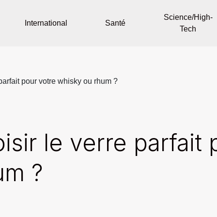
Science/High-
International
Santé
Tech
parfait pour votre whisky ou rhum ?
ir le verre parfait 
um ?