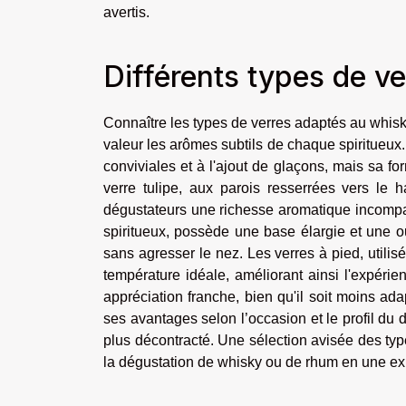
avertis.
Différents types de ve
Connaître les types de verres adaptés au whi
valeur les arômes subtils de chaque spiritueux
conviviales et à l'ajout de glaçons, mais sa fo
verre tulipe, aux parois resserrées vers le hau
dégustateurs une richesse aromatique incompar
spiritueux, possède une base élargie et une 
sans agresser le nez. Les verres à pied, utilis
température idéale, améliorant ainsi l'expérien
appréciation franche, bien qu'il soit moins ad
ses avantages selon l’occasion et le profil du
plus décontracté. Une sélection avisée des typ
la dégustation de whisky ou de rhum en une exp