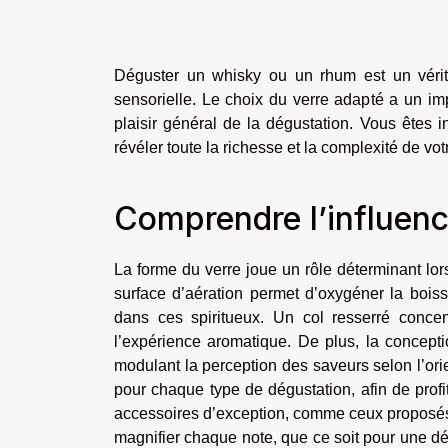
Déguster un whisky ou un rhum est un vérita
sensorielle. Le choix du verre adapté a un imp
plaisir général de la dégustation. Vous êtes in
révéler toute la richesse et la complexité de vot
Comprendre l’influenc
La forme du verre joue un rôle déterminant lor
surface d’aération permet d’oxygéner la boiss
dans ces spiritueux. Un col resserré concent
l’expérience aromatique. De plus, la concepti
modulant la perception des saveurs selon l’ori
pour chaque type de dégustation, afin de prof
accessoires d’exception, comme ceux proposé
magnifier chaque note, que ce soit pour une dé