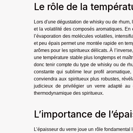
Le rôle de la températ
Lors d'une dégustation de whisky ou de rhum, l
et la volatilité des composés aromatiques. En 
l’évaporation des molécules volatiles, intensifi
et peu épais permet une montée rapide en tempér
arômes pour les spiritueux délicats. À l’invers
une température stable plus longtemps et maîtri
donc tenir compte du type de whisky ou de rh
constante qui sublime leur profil aromatique,
conviendra aux spiritueux plus robustes, révél
judicieux de privilégier un verre adapté au 
thermodynamique des spiritueux.
L’importance de l’épai
L’épaisseur du verre joue un rôle fondamental 