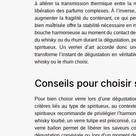
à altérer la transmission thermique entre la m
libération des parfums complexes. À l’inverse,
augmenter la fragilité du contenant, ce qui pe
bien maîtrisée offre la stabilité nécessaire en
bouche harmonieuse au moment du contact des l
du whisky ou du rhum durant la dégustation, pe
spiritueux. Un verrier d’art accorde donc une
transforme l’instant de dégustation en véritab
whisky ou le rhum choisi.
Conseils pour choisir 
Pour bien choisir verre lors d’une dégustati
critères liés au type de spiritueux, au conte
spiritueux recommande de privilégier l’harmon
whisky tourbé, un verre tulipe est préconisé, c
verre ballon permet de libérer les saveurs c
dégustation conviviale ou lors d’un moment de d