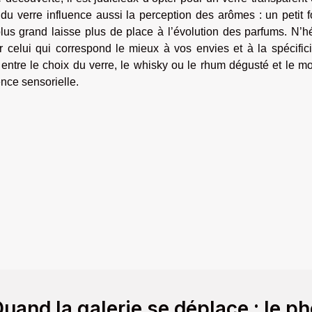
e du verre influence aussi la perception des arômes : un petit 
 plus grand laisse plus de place à l’évolution des parfums. N’h
r celui qui correspond le mieux à vos envies et à la spécific
entre le choix du verre, le whisky ou le rhum dégusté et le 
nce sensorielle.
uand la galerie se déplace : le p