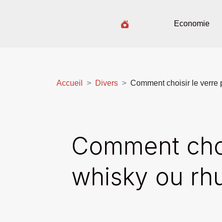
Economie
Accueil
Divers
Comment choisir le verre 
Comment chois
whisky ou rh