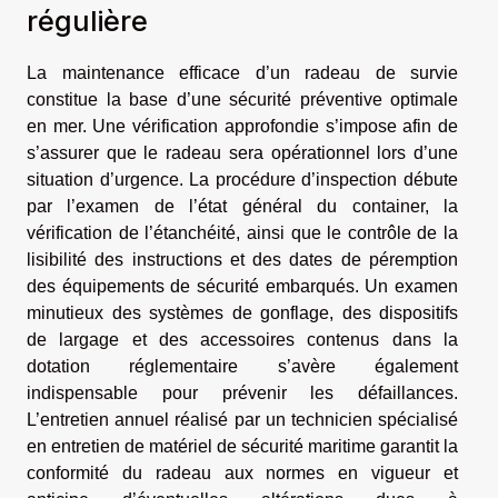
régulière
La maintenance efficace d’un radeau de survie
constitue la base d’une sécurité préventive optimale
en mer. Une vérification approfondie s’impose afin de
s’assurer que le radeau sera opérationnel lors d’une
situation d’urgence. La procédure d’inspection débute
par l’examen de l’état général du container, la
vérification de l’étanchéité, ainsi que le contrôle de la
lisibilité des instructions et des dates de péremption
des équipements de sécurité embarqués. Un examen
minutieux des systèmes de gonflage, des dispositifs
de largage et des accessoires contenus dans la
dotation réglementaire s’avère également
indispensable pour prévenir les défaillances.
L’entretien annuel réalisé par un technicien spécialisé
en entretien de matériel de sécurité maritime garantit la
conformité du radeau aux normes en vigueur et