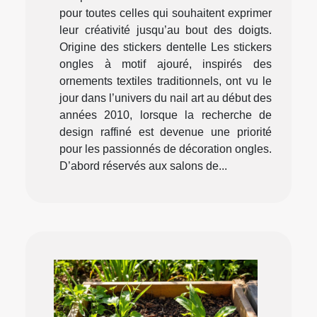
pour toutes celles qui souhaitent exprimer
leur créativité jusqu’au bout des doigts.
Origine des stickers dentelle Les stickers
ongles à motif ajouré, inspirés des
ornements textiles traditionnels, ont vu le
jour dans l’univers du nail art au début des
années 2010, lorsque la recherche de
design raffiné est devenue une priorité
pour les passionnés de décoration ongles.
D’abord réservés aux salons de...