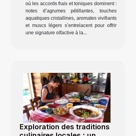
où les accords frais et toniques dominent :
notes d’agrumes pétillantes, touches
aquatiques cristallines, aromates vivifiants
et muscs légers s’entrelacent pour offrir
une signature olfactive à la...
Exploration des traditions
culinaires locales : un