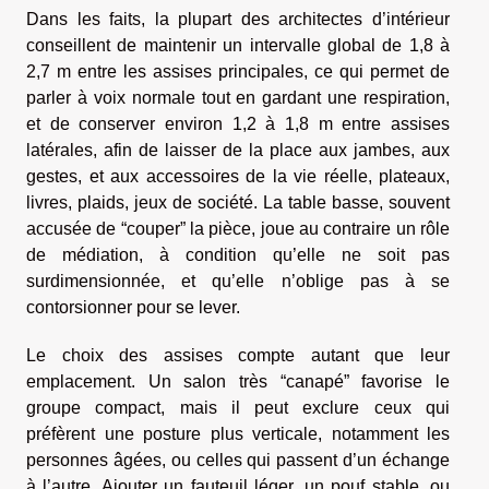
Dans les faits, la plupart des architectes d’intérieur
conseillent de maintenir un intervalle global de 1,8 à
2,7 m entre les assises principales, ce qui permet de
parler à voix normale tout en gardant une respiration,
et de conserver environ 1,2 à 1,8 m entre assises
latérales, afin de laisser de la place aux jambes, aux
gestes, et aux accessoires de la vie réelle, plateaux,
livres, plaids, jeux de société. La table basse, souvent
accusée de “couper” la pièce, joue au contraire un rôle
de médiation, à condition qu’elle ne soit pas
surdimensionnée, et qu’elle n’oblige pas à se
contorsionner pour se lever.
Le choix des assises compte autant que leur
emplacement. Un salon très “canapé” favorise le
groupe compact, mais il peut exclure ceux qui
préfèrent une posture plus verticale, notamment les
personnes âgées, ou celles qui passent d’un échange
à l’autre. Ajouter un fauteuil léger, un pouf stable, ou