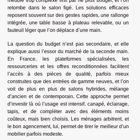
meuble trop complexe finit par ne plus bouger, et l’on
retombe dans le salon figé. Les solutions efficaces
reposent souvent sur des gestes rapides, une rallonge
intégrée, une table basse à plateau relevable, ou un
fauteuil léger que l’on déplace d’une main.
La question du budget n’est pas secondaire, et elle
explique aussi l’essor du marché de la seconde main.
En France, les plateformes spécialisées, les
ressourceries et les offres reconditionnées facilitent
l’accès à des pièces de qualité, parfois mieux
construites que des entrées de gamme neuves, et l’on
voit de plus en plus de salons hybrides, mélange
d’ancien et de contemporain. Cette approche permet
d’investir là où l’usage est intensif, canapé, éclairage,
tapis, et de compléter avec des éléments moins
coûteux, mais bien choisis. Les ménages arbitrent, et
le bon agencement, lui, permet de tirer le meilleur d’un
mobilier parfois modeste.