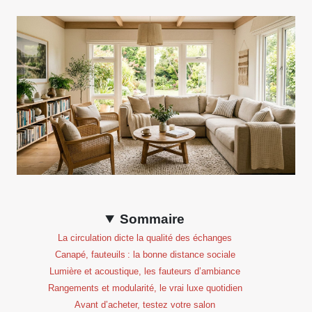
Sommaire
La circulation dicte la qualité des échanges
Canapé, fauteuils : la bonne distance sociale
Lumière et acoustique, les fauteurs d’ambiance
Rangements et modularité, le vrai luxe quotidien
Avant d’acheter, testez votre salon