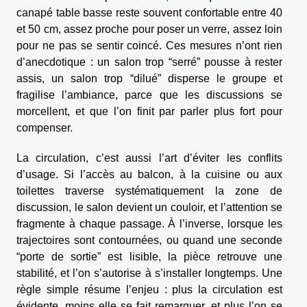
canapé table basse reste souvent confortable entre 40
et 50 cm, assez proche pour poser un verre, assez loin
pour ne pas se sentir coincé. Ces mesures n’ont rien
d’anecdotique : un salon trop “serré” pousse à rester
assis, un salon trop “dilué” disperse le groupe et
fragilise l’ambiance, parce que les discussions se
morcellent, et que l’on finit par parler plus fort pour
compenser.
La circulation, c’est aussi l’art d’éviter les conflits
d’usage. Si l’accès au balcon, à la cuisine ou aux
toilettes traverse systématiquement la zone de
discussion, le salon devient un couloir, et l’attention se
fragmente à chaque passage. À l’inverse, lorsque les
trajectoires sont contournées, ou quand une seconde
“porte de sortie” est lisible, la pièce retrouve une
stabilité, et l’on s’autorise à s’installer longtemps. Une
règle simple résume l’enjeu : plus la circulation est
évidente, moins elle se fait remarquer, et plus l’on se