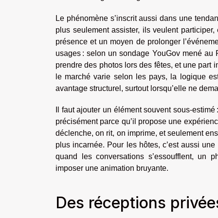
Le phénomène s’inscrit aussi dans une tendanc
plus seulement assister, ils veulent particip
présence et un moyen de prolonger l’événemen
usages : selon un sondage YouGov mené au Ro
prendre des photos lors des fêtes, et une part 
le marché varie selon les pays, la logique es
avantage structurel, surtout lorsqu’elle ne d
Il faut ajouter un élément souvent sous-estimé
précisément parce qu’il propose une expérienc
déclenche, on rit, on imprime, et seulement en
plus incarnée. Pour les hôtes, c’est aussi une f
quand les conversations s’essoufflent, un ph
imposer une animation bruyante.
Des réceptions privé