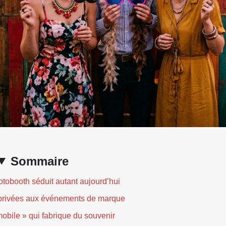
Sommaire
otobooth séduit autant aujourd’hui
privées aux événements de marque
mobile » qui fabrique du souvenir