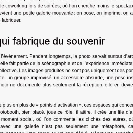
 coworking lors de soirées, où l’on cherche moins le spectac
devient une petite galerie mouvante : on pose, on imprime, on a
 fabriquer.
qui fabrique du souvenir
l’événement. Pendant longtemps, la photo servait surtout d’ar
elle fait partie de la scénographie et de l’expérience immédiate,
ollective. Les images produites ne sont pas uniquement des port
ce, un groupe improvisé, un accessoire absurde, une pose ins
hoto ne documente plus seulement la réception, elle en devie
 plus en plus de « points d’activation », ces espaces qui conce
otobooth, bien placé, joue ce rôle : il attire, il crée une file d’a
n moment social, où l’on commente les clichés des autres, où
avec une galerie n’est pas seulement une métaphore, ca