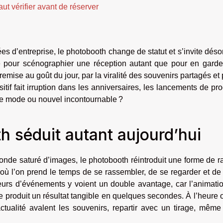
aut vérifier avant de réserver
 d’entreprise, le photobooth change de statut et s’invite dés
é pour scénographier une réception autant que pour en garde
remise au goût du jour, par la viralité des souvenirs partagés et 
tif fait irruption dans les anniversaires, les lancements de pro
 de mode ou nouvel incontournable ?
h séduit autant aujourd’hui
nde saturé d’images, le photobooth réintroduit une forme de ra
où l’on prend le temps de se rassembler, de se regarder et de
urs d’événements y voient un double avantage, car l’animatio
 produit un résultat tangible en quelques secondes. À l’heure 
ctualité avalent les souvenirs, repartir avec un tirage, même 