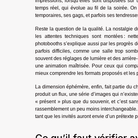
impressions, lorsqu’elles sont disposées sur
temps réel, qui évolue au fil de la soirée. On
temporaires, ses gags, et parfois ses tendresse
Reste la question de la qualité. La nostalgie d
les attentes techniques sont montées : nettet
photobooths s’explique aussi par les progrès 
parfois difficiles, comme une salle trop som
souvent des réglages de lumière et des arrière-p
une animation maîtrisée. Pour ceux qui compa
mieux comprendre les formats proposés et les po
La dimension éphémère, enfin, fait partie du c
produit un flux, une série d’images qui n’exist
« présent » plus que du souvenir, et c’est s
rassemblement un peu moins interchangeable. O
tant que les invités auront envie d’un prétexte p