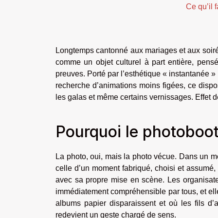
Ce qu’il f
Longtemps cantonné aux mariages et aux soirées
comme un objet culturel à part entière, pens
preuves. Porté par l’esthétique « instantanée » 
recherche d’animations moins figées, ce disposi
les galas et même certains vernissages. Effet
Pourquoi le photoboot
La photo, oui, mais la photo vécue. Dans un mo
celle d’un moment fabriqué, choisi et assumé, 
avec sa propre mise en scène. Les organisate
immédiatement compréhensible par tous, et elle
albums papier disparaissent et où les fils d’a
redevient un geste chargé de sens.