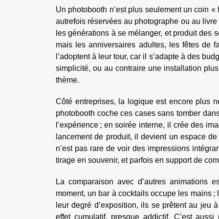
Un photobooth n’est plus seulement un coin « f
autrefois réservées au photographe ou au livre 
les générations à se mélanger, et produit des s
mais les anniversaires adultes, les fêtes de f
l’adoptent à leur tour, car il s’adapte à des budg
simplicité, ou au contraire une installation pl
thème.
Côté entreprises, la logique est encore plus n
photobooth coche ces cases sans tomber dans la p
l’expérience ; en soirée interne, il crée des im
lancement de produit, il devient un espace de m
n’est pas rare de voir des impressions intégra
tirage en souvenir, et parfois en support de comm
La comparaison avec d’autres animations e
moment, un bar à cocktails occupe les mains ; le
leur degré d’exposition, ils se prêtent au jeu 
effet cumulatif, presque addictif. C’est auss