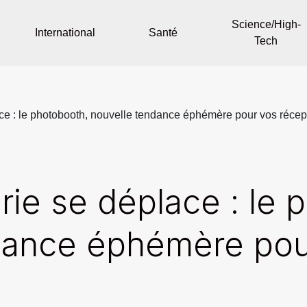
Science/High-
International
Santé
Tech
ce : le photobooth, nouvelle tendance éphémère pour vos récep
rie se déplace : le 
dance éphémère pou