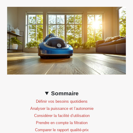
Sommaire
Définir vos besoins quotidiens
Analyser la puissance et l’autonomie
Considérer la facilité d’utilisation
Prendre en compte la filtration
Comparer le rapport qualité-prix