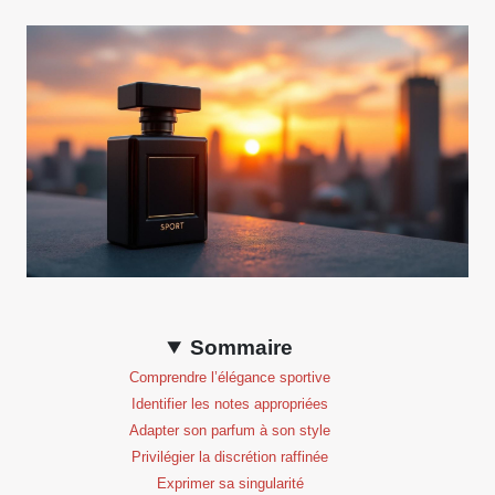
Sommaire
Comprendre l’élégance sportive
Identifier les notes appropriées
Adapter son parfum à son style
Privilégier la discrétion raffinée
Exprimer sa singularité