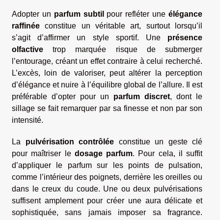
Adopter un
parfum subtil
pour refléter une
élégance
raffinée
constitue un véritable art, surtout lorsqu’il
s’agit d’affirmer un style sportif. Une
présence
olfactive
trop marquée risque de submerger
l’entourage, créant un effet contraire à celui recherché.
L’excès, loin de valoriser, peut altérer la perception
d’élégance et nuire à l’équilibre global de l’allure. Il est
préférable d’opter pour un
parfum discret
, dont le
sillage se fait remarquer par sa finesse et non par son
intensité.
La
pulvérisation contrôlée
constitue un geste clé
pour maîtriser le
dosage parfum
. Pour cela, il suffit
d’appliquer le parfum sur les points de pulsation,
comme l’intérieur des poignets, derrière les oreilles ou
dans le creux du coude. Une ou deux pulvérisations
suffisent amplement pour créer une aura délicate et
sophistiquée, sans jamais imposer sa fragrance.