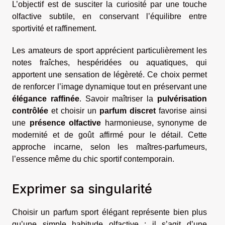
L’objectif est de susciter la curiosité par une touche
olfactive subtile, en conservant l’équilibre entre
sportivité et raffinement.
Les amateurs de sport apprécient particulièrement les
notes fraîches, hespéridées ou aquatiques, qui
apportent une sensation de légèreté. Ce choix permet
de renforcer l’image dynamique tout en préservant une
élégance raffinée
. Savoir maîtriser la
pulvérisation
contrôlée
et choisir un
parfum discret
favorise ainsi
une
présence olfactive
harmonieuse, synonyme de
modernité et de goût affirmé pour le détail. Cette
approche incarne, selon les maîtres-parfumeurs,
l’essence même du chic sportif contemporain.
Exprimer sa singularité
Choisir un parfum sport élégant représente bien plus
qu’une simple habitude olfactive : il s’agit d’une