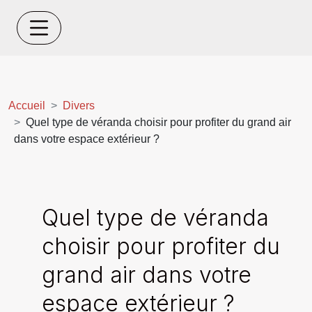
Accueil
Divers
Quel type de véranda choisir pour profiter du grand air
dans votre espace extérieur ?
Quel type de véranda
choisir pour profiter du
grand air dans votre
espace extérieur ?