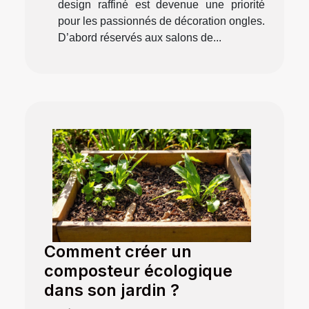
design raffiné est devenue une priorité
pour les passionnés de décoration ongles.
D’abord réservés aux salons de...
Comment créer un
composteur écologique
dans son jardin ?