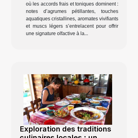
où les accords frais et toniques dominent :
notes d’agrumes pétillantes, touches
aquatiques cristallines, aromates vivifiants
et muscs légers s’entrelacent pour offrir
une signature olfactive à la...
Exploration des traditions
culinaires locales : un