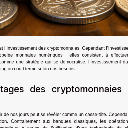
st l’investissement des cryptomonnaies. Cependant l’investiss
ppelée monnaies numériques ; elles consistent à effectue
comme une stratégie qui se démocratise, l’investissement da
long ou court terme selon nos besoins.
ntages des cryptomonnaies
ir de nos jours peut se révéler comme un casse-tête. Cependan
tion. Contrairement aux banques classiques, les opératio