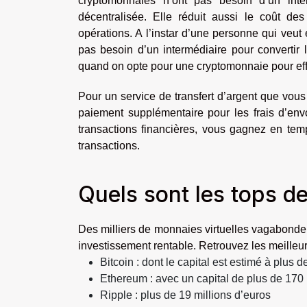
cryptomonnaies n’ont pas besoin d’un inter
décentralisée. Elle réduit aussi le coût des
opérations. A l’instar d’une personne qui veut 
pas besoin d’un intermédiaire pour convertir 
quand on opte pour une cryptomonnaie pour effe
Pour un service de transfert d’argent que vous 
paiement supplémentaire pour les frais d’env
transactions financières, vous gagnez en tem
transactions.
Quels sont les tops d
Des milliers de monnaies virtuelles vagabonden
investissement rentable. Retrouvez les meilleur
Bitcoin : dont le capital est estimé à plus 
Ethereum : avec un capital de plus de 170 
Ripple : plus de 19 millions d’euros