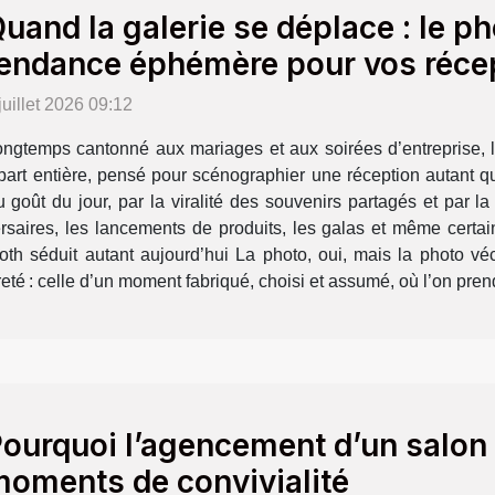
uand la galerie se déplace : le p
endance éphémère pour vos réce
juillet 2026 09:12
ngtemps cantonné aux mariages et aux soirées d’entreprise, l
part entière, pensé pour scénographier une réception autant q
 goût du jour, par la viralité des souvenirs partagés et par l
iversaires, les lancements de produits, les galas et même cert
oth séduit autant aujourd’hui La photo, oui, mais la photo 
eté : celle d’un moment fabriqué, choisi et assumé, où l’on pren
ourquoi l’agencement d’un salon 
oments de convivialité