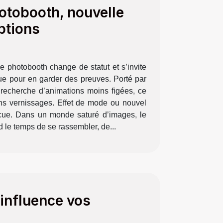
hotobooth, nouvelle
ptions
e photobooth change de statut et s’invite
ue pour en garder des preuves. Porté par
a recherche d’animations moins figées, ce
ains vernissages. Effet de mode ou nouvel
vécue. Dans un monde saturé d’images, le
d le temps de se rassembler, de...
influence vos