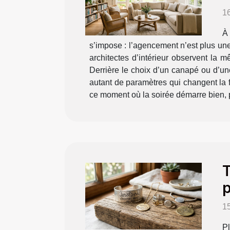
16
À 
s’impose : l’agencement n’est plus un
architectes d’intérieur observent la 
Derrière le choix d’un canapé ou d’une
autant de paramètres qui changent la f
ce moment où la soirée démarre bien, pu
T
p
1
P