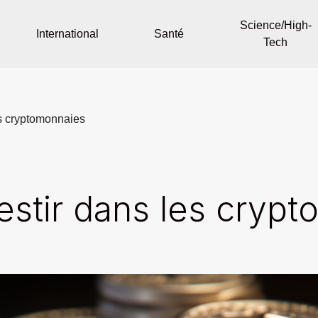
Science/High-
International
Santé
Tech
s cryptomonnaies
stir dans les crypt