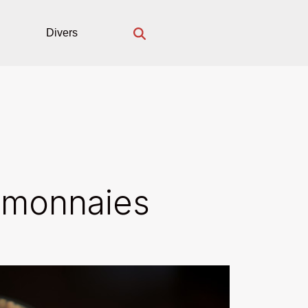
Divers
omonnaies