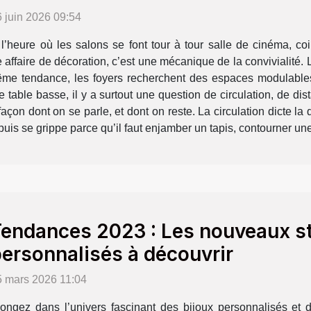
 juin 2026 09:54
l’heure où les salons se font tour à tour salle de cinéma, c
e affaire de décoration, c’est une mécanique de la conviviali
même tendance, les foyers recherchent des espaces modulables,
 table basse, il y a surtout une question de circulation, de d
açon dont on se parle, et dont on reste. La circulation dicte l
is se grippe parce qu’il faut enjamber un tapis, contourner une
endances 2023 : Les nouveaux st
ersonnalisés à découvrir
5 mars 2026 11:04
longez dans l’univers fascinant des bijoux personnalisés et