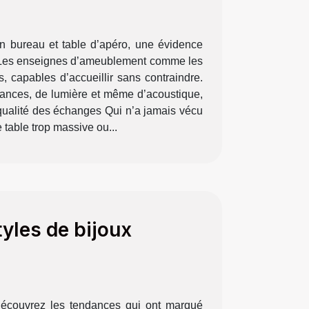
oin bureau et table d’apéro, une évidence
té. Les enseignes d’ameublement comme les
 capables d’accueillir sans contraindre.
istances, de lumière et même d’acoustique,
a qualité des échanges Qui n’a jamais vécu
 table trop massive ou...
yles de bijoux
 découvrez les tendances qui ont marqué