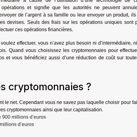
médiaire à cause de l’utilisation d’une technologie de c
 opérations et signifie que les autorités ne peuvent annule
envoyer de l’argent à sa famille ou leur envoyer un produit, ils
les devises. Seuls des frais sur les opérations uniques sont
ctuer ces opérations financières.
voulez effectuer, vous n’avez plus besoin ni d’intermédiaire, n
ois. Quand vous choisissez les cryptomonnaies pour effectue
ps et vous bénéficiez aussi d’une réduction de coût sur toute
es cryptomonnaies ?
t le net. Cependant vous ne savez pas laquelle choisir pour fa
es cryptomonnaies ainsi que leur capitalisation.
de 900 millions d’euros
millions d’euros