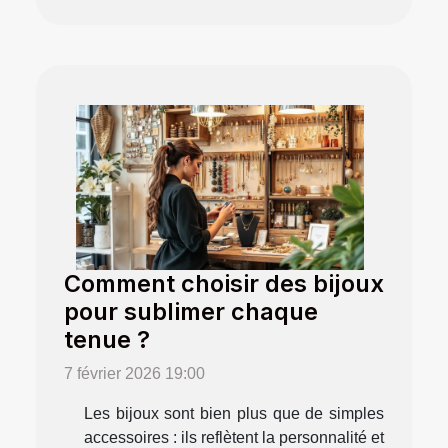
Comment choisir des bijoux
pour sublimer chaque
tenue ?
7 février 2026 19:00
Les bijoux sont bien plus que de simples
accessoires : ils reflètent la personnalité et