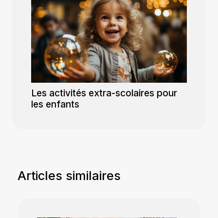
Les activités extra-scolaires pour
les enfants
Articles similaires