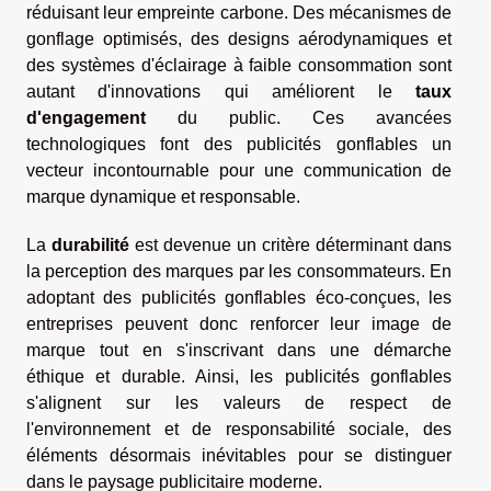
réduisant leur empreinte carbone. Des mécanismes de
gonflage optimisés, des designs aérodynamiques et
des systèmes d'éclairage à faible consommation sont
autant d'innovations qui améliorent le
taux
d'engagement
du public. Ces avancées
technologiques font des publicités gonflables un
vecteur incontournable pour une communication de
marque dynamique et responsable.
La
durabilité
est devenue un critère déterminant dans
la perception des marques par les consommateurs. En
adoptant des publicités gonflables éco-conçues, les
entreprises peuvent donc renforcer leur image de
marque tout en s'inscrivant dans une démarche
éthique et durable. Ainsi, les publicités gonflables
s'alignent sur les valeurs de respect de
l'environnement et de responsabilité sociale, des
éléments désormais inévitables pour se distinguer
dans le paysage publicitaire moderne.