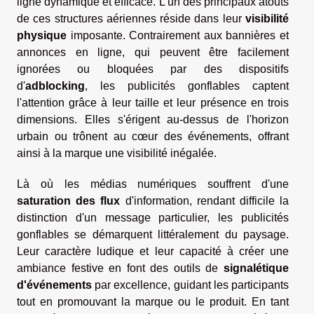
ligne dynamique et efficace. L'un des principaux atouts
de ces structures aériennes réside dans leur
visibilité
physique
imposante. Contrairement aux bannières et
annonces en ligne, qui peuvent être facilement
ignorées ou bloquées par des dispositifs
d'
adblocking
, les publicités gonflables captent
l'attention grâce à leur taille et leur présence en trois
dimensions. Elles s'érigent au-dessus de l'horizon
urbain ou trônent au cœur des événements, offrant
ainsi à la marque une visibilité inégalée.
Là où les médias numériques souffrent d'une
saturation des flux
d'information, rendant difficile la
distinction d'un message particulier, les publicités
gonflables se démarquent littéralement du paysage.
Leur caractère ludique et leur capacité à créer une
ambiance festive en font des outils de
signalétique
d'événements
par excellence, guidant les participants
tout en promouvant la marque ou le produit. En tant