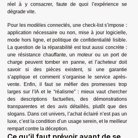
réel à y consacrer, faute de quoi l’expérience se
dégrade vite.
Pour les modèles connectés, une check-list s’impose :
application nécessaire ou non, mise à jour logicielle,
mode hors ligne, et politique de confidentialité lisible.
La question de la réparabilité est tout aussi concrète :
une résistance chauffante, un moteur ou un port de
charge peuvent tomber en panne, et l’acheteur doit
savoir si des pièces existent, si une garantie
s’applique et comment s’organise le service après-
vente. Enfin, il faut se méfier des promesses trop
larges sur l’IA et le “réalisme” : mieux vaut chercher
des descriptions factuelles, des démonstrations
transparentes et des avis détaillés, plutôt que des
slogans. Dans cet univers, l’achat éclairé n’est pas un
luxe, c’est la condition d’un usage serein, et le meilleur
rempart contre la déception.
Ce qu’il faut prévoir avant de se