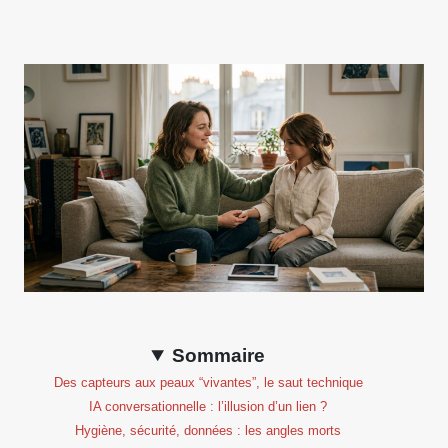
Sommaire
Des capteurs aux peaux “vivantes”, le saut technique
IA conversationnelle : l’illusion d’un lien ?
Hygiène, sécurité, données : les angles morts