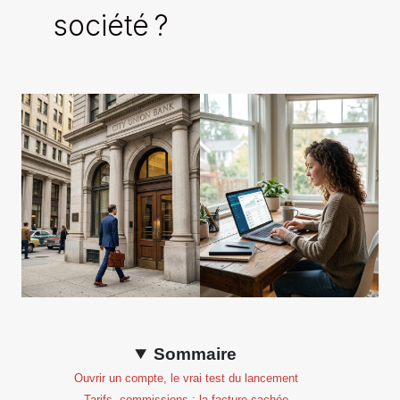
société ?
Sommaire
Ouvrir un compte, le vrai test du lancement
Tarifs, commissions : la facture cachée