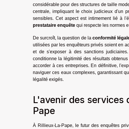
considérable pour des structures de taille mod
centrale, impliquant le choix judicieux d'un p
sensibles. Cet aspect est intimement lié à l'
prestataire enquête
qui respecte les normes e
De surcroît, la question de la
conformité légal
utilisées par les enquêteurs privés soient en a
et de s'exposer à des sanctions judiciaires.
conditionne la légitimité des résultats obtenu
accorder à ces entreprises. En définitive, l'exp
naviguer ces eaux complexes, garantissant que 
légalité exigés.
L'avenir des services 
Pape
À Rillieux-La-Pape, le futur des enquêtes pri