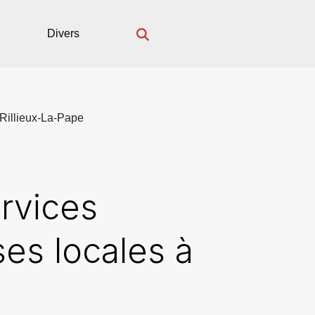
Divers
 Rillieux-La-Pape
rvices
ses locales à