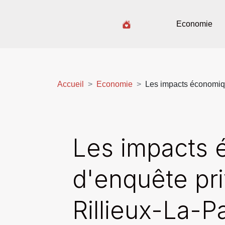
Economie
Accueil
Economie
Les impacts économiqu
Les impacts 
d'enquête pri
Rillieux-La-P