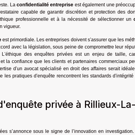
este. La
confidentialité entreprise
est également une préoccup
restataire capable de garantir discrétion et protection des d
éthique professionnelle et à la nécessité de sélectionner un
n vigueur.
e
est primordiale. Les entreprises doivent s'assurer que les mé
ccord avec la législation, sous peine de compromettre leur répu
 L'éthique des enquêtes privées est un enjeu de taille, car
s et la confiance que les clients et partenaires commerciaux p
ertise d'un avocat spécialisé en droit des affaires serait idéal
les pratiques d'enquête rencontrent les standards d'intégrité
d'enquête privée à Rillieux-La
vées s’annonce sous le signe de l’innovation en investigation