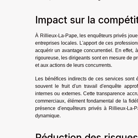
Impact sur la compétit
À Rillieux-La-Pape, les enquêteurs privés joue
entreprises locales. L'apport de ces profession
acquérir un avantage concurrentiel. En effet, 
rigoureuse, les dirigeants sont en mesure de 
et aux actions de leurs concurrents.
Les bénéfices indirects de ces services sont é
souvent le fruit d'un travail d'enquête appr
internes ou externes. Cette transparence accr
commerciaux, élément fondamental de la fidélis
présence d'enquêteurs privés à Rillieux-La-
dynamique.
Réduction des risques