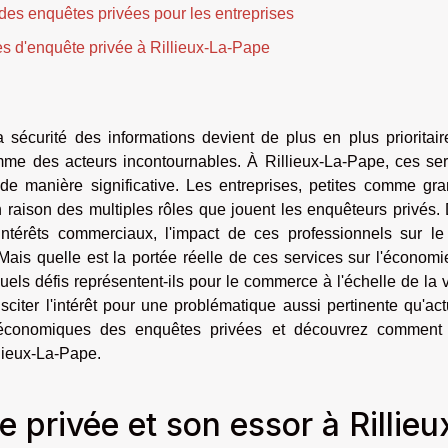
s des enquêtes privées pour les entreprises
es d'enquête privée à Rillieux-La-Pape
écurité des informations devient de plus en plus prioritaire
mme des acteurs incontournables. À Rillieux-La-Pape, ces ser
e manière significative. Les entreprises, petites comme gra
raison des multiples rôles que jouent les enquêteurs privés.
ntérêts commerciaux, l'impact de ces professionnels sur le 
Mais quelle est la portée réelle de ces services sur l'économ
uels défis représentent-ils pour le commerce à l'échelle de la v
sciter l'intérêt pour une problématique aussi pertinente qu'act
 économiques des enquêtes privées et découvrez comment 
llieux-La-Pape.
 privée et son essor à Rillieu