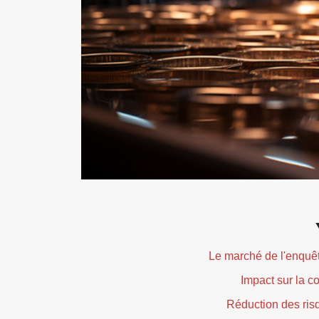
Le marché de l'enquêt
Impact sur la c
Réduction des risq