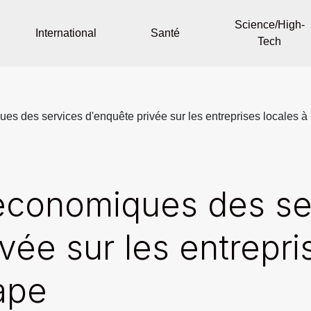
Science/High-
International
Santé
Tech
es des services d'enquête privée sur les entreprises locales à
économiques des se
vée sur les entrepri
ape