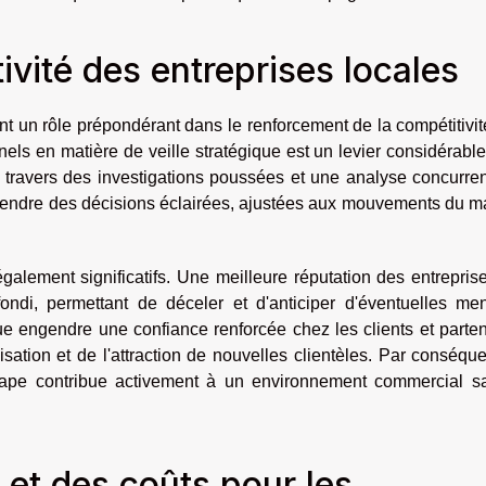
ivité des entreprises locales
nt un rôle prépondérant dans le renforcement de la compétitivi
nels en matière de veille stratégique est un levier considérabl
à travers des investigations poussées et une analyse concurren
prendre des décisions éclairées, ajustées aux mouvements du 
galement significatifs. Une meilleure réputation des entrepris
ofondi, permettant de déceler et d'anticiper d'éventuelles me
ue engendre une confiance renforcée chez les clients et parte
ation et de l'attraction de nouvelles clientèles. Par conséque
Pape contribue activement à un environnement commercial sa
 et des coûts pour les