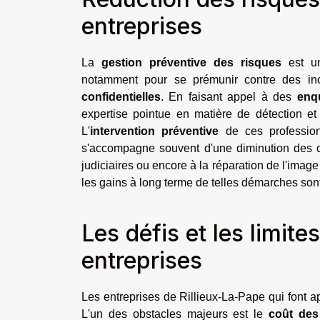
entreprises
La
gestion préventive des risques
est un
notamment pour se prémunir contre des in
confidentielles
. En faisant appel à des
enqu
expertise pointue en matière de détection et
L'
intervention préventive
de ces professio
s'accompagne souvent d'une diminution des co
judiciaires ou encore à la réparation de l'ima
les gains à long terme de telles démarches sont
Les défis et les limit
entreprises
Les entreprises de Rillieux-La-Pape qui font a
L'un des obstacles majeurs est le
coût des