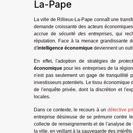
La-Pape
La ville de Rillieux-La-Pape connaît une trans
demande croissante des acteurs économiques l
accrue de
sécurité des entreprises
, qui rec
réputation. Face à la menace grandissante de
d'
intelligence économique
deviennent un outil
En effet, l'adoption de stratégies de
protec
économique
pour les entreprises de la région
n'est pas seulement un gage de tranquillité po
investisseurs potentiels. Le tissu économique 
de l'enquête privée, dont la discrétion et l'ex
locales.
Dans ce contexte, le recours à un
détective pr
entreprise désireuse de se prémunir contre les
collecte de renseignements et de l'analyse de 
la ville, en veillant à la sauvegarde des intér