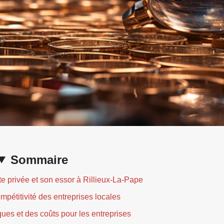
Sommaire
e privée et son essor à Rillieux-La-Pape
ompétitivité des entreprises locales
ues et des coûts pour les entreprises