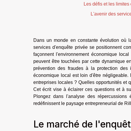
Les défis et les limite
L'avenir des servic
Dans un monde en constante évolution où la s
services d'enquête privée se positionnent co
façonnent l'environnement économique local d
peuvent être touchées par cette dynamique en 
prévention des fraudes à la protection des i
économique local est loin d'être négligeable. 
entreprises locales ? Quelles opportunités et q
Cet écrit vise à éclairer ces questions et à su
Plongez dans l'analyse des répercussions
redéfinissent le paysage entrepreneurial de Ri
Le marché de l'enquête