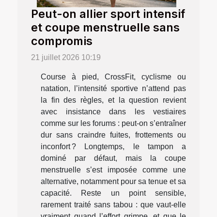
Peut-on allier sport intensif
et coupe menstruelle sans
compromis
21 juillet 2026 10:19
Course à pied, CrossFit, cyclisme ou
natation, l’intensité sportive n’attend pas
la fin des règles, et la question revient
avec insistance dans les vestiaires
comme sur les forums : peut-on s’entraîner
dur sans craindre fuites, frottements ou
inconfort ? Longtemps, le tampon a
dominé par défaut, mais la coupe
menstruelle s’est imposée comme une
alternative, notamment pour sa tenue et sa
capacité. Reste un point sensible,
rarement traité sans tabou : que vaut-elle
vraiment quand l’effort grimpe, et que le