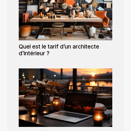
Quel est le tarif d’un architecte
d’intérieur ?