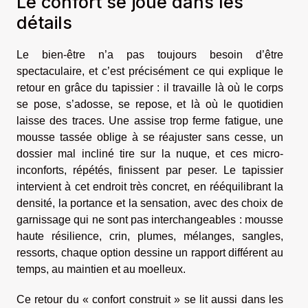
Le confort se joue dans les
détails
Le bien-être n’a pas toujours besoin d’être
spectaculaire, et c’est précisément ce qui explique le
retour en grâce du tapissier : il travaille là où le corps
se pose, s’adosse, se repose, et là où le quotidien
laisse des traces. Une assise trop ferme fatigue, une
mousse tassée oblige à se réajuster sans cesse, un
dossier mal incliné tire sur la nuque, et ces micro-
inconforts, répétés, finissent par peser. Le tapissier
intervient à cet endroit très concret, en rééquilibrant la
densité, la portance et la sensation, avec des choix de
garnissage qui ne sont pas interchangeables : mousse
haute résilience, crin, plumes, mélanges, sangles,
ressorts, chaque option dessine un rapport différent au
temps, au maintien et au moelleux.
Ce retour du « confort construit » se lit aussi dans les